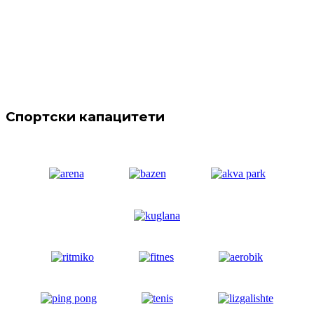
Спортски капацитети