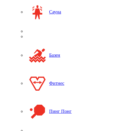
Сауна
Базен
Фитнес
Пинг Понг