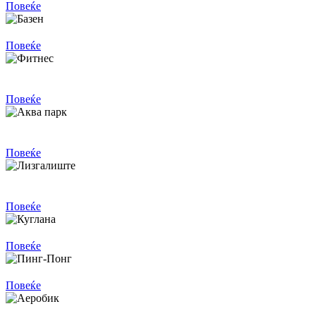
Повеќе
Базен
Повеќе
Фитнес
Повеќе
Аква парк
Повеќе
Лизгалиште
Повеќе
Куглана
Повеќе
Пинг-Понг
Повеќе
Аеробик