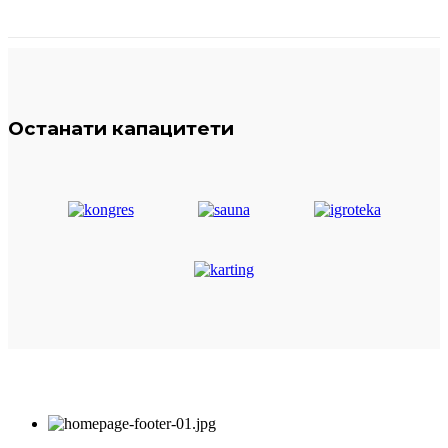
Останати капацитети