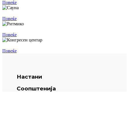
Повеќе
Сауна
Повеќе
Ритмико
Повеќе
Конгресен центар
Повеќе
Настани
Соопштенија