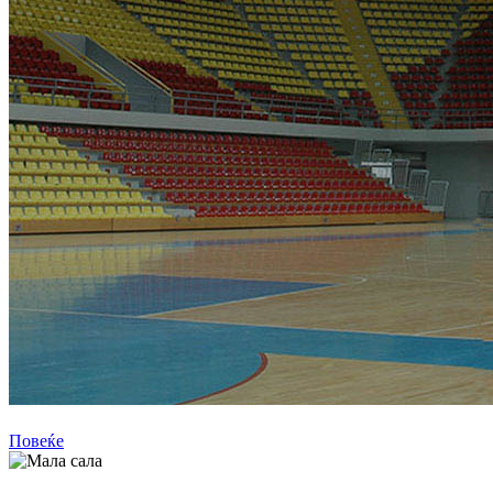
Арена
Повеќе
Мала сала