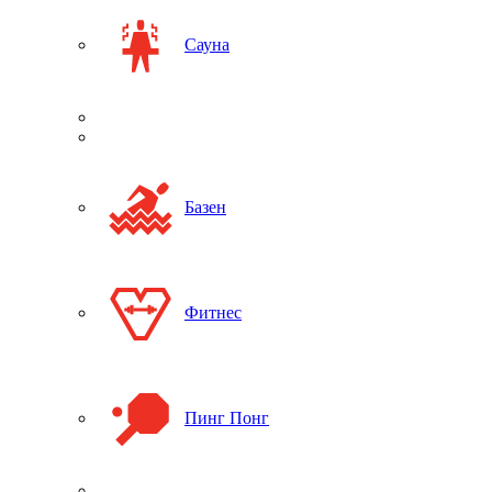
Сауна
Базен
Фитнес
Пинг Понг