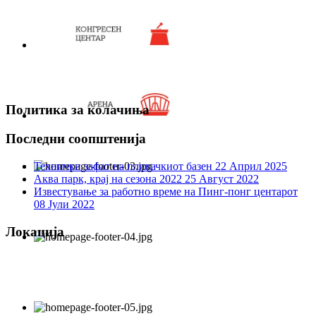
Политика за колачиња
Последни соопштенија
Технички зафат на пливачкиот базен
22 Април 2025
Аква парк, крај на сезона 2022
25 Август 2022
Известување за работно време на Пинг-понг центарот
08 Јули 2022
Локација