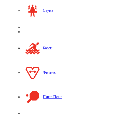
Сауна
Базен
Фитнес
Пинг Понг