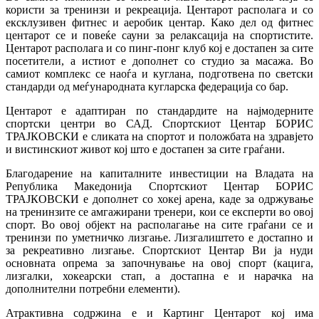
користи за тренинзи и рекреација. Центарот располага и со
ексклузивен фитнес и аеробик центар. Како дел од фитнес
центарот се и повеќе сауни за релаксација на спортистите.
Центарот располага и со пинг-понг клуб кој е достапен за сите
посетители, а истиот е дополнет со студио за масажа. Во
самиот комплекс се наоѓа и куглана, подготвена по светски
стандарди од меѓународната кугларска федерација со бар.
Центарот е адаптиран по стандардите на најмодерните
спортски центри во САД. Спортскиот Центар БОРИС
ТРАЈКОВСКИ е сликата на спортот и положбата на здравјето
и вистинскиот живот кој што е достапен за сите граѓани.
Благодарение на капиталните инвестиции на Владата на
Република Македонија Спортскиот Центар БОРИС
ТРАЈКОВСКИ е дополнет со хокеј арена, каде за одржување
на тренинзите се амгажирани тренери, кои се експерти во овој
спорт. Во овој објект на располагање на сите граѓани се и
тренинзи по уметничко лизгање. Лизгалиштето е достапно и
за рекреативно лизгање. Спортскиот Центар Ви ја нуди
основната опрема за започнување на овој спорт (кацига,
лизгалки, хокеарски стап, а достапна е и нарачка на
дополнителни потребни елементи).
Атрактивна содржина е и Картинг Центарот кој има