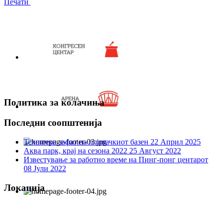
Печати
Политика за колачиња
Последни соопштенија
Технички зафат на пливачкиот базен
22 Април 2025
Аква парк, крај на сезона 2022
25 Август 2022
Известување за работно време на Пинг-понг центарот
08 Јули 2022
Локација