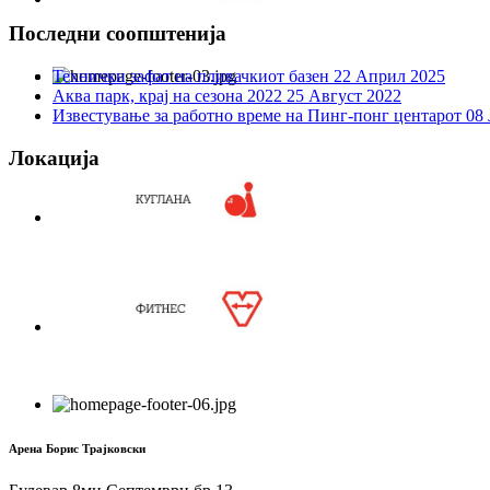
Последни соопштенија
Технички зафат на пливачкиот базен
22 Април 2025
Аква парк, крај на сезона 2022
25 Август 2022
Известување за работно време на Пинг-понг центарот
08 
Локација
Арена Борис Трајковски