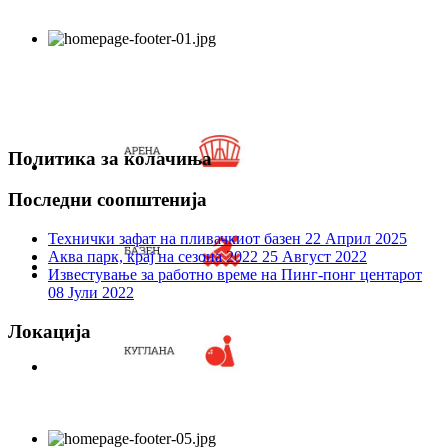
Политика за колачиња
Последни соопштенија
Технички зафат на пливачкиот базен
22 Април 2025
Аква парк, крај на сезона 2022
25 Август 2022
Известување за работно време на Пинг-понг центарот
08 Јули 2022
Локација