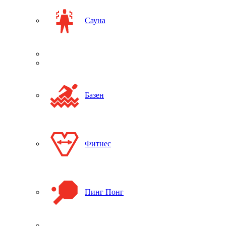
Сауна
Базен
Фитнес
Пинг Понг