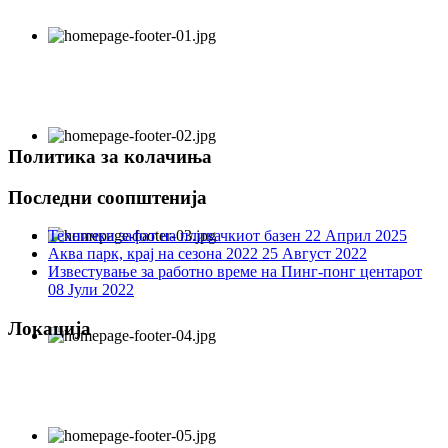
Политика за колачиња
Последни соопштенија
Технички зафат на пливачкиот базен
22 Април 2025
Аква парк, крај на сезона 2022
25 Август 2022
Известување за работно време на Пинг-понг центарот
08 Јули 2022
Локација