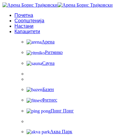
Почетна
Соопштенија
Настани
Капацитети
Арена
Ритмико
Сауна
Базен
Фитнес
Пинг Понг
Аква Парк