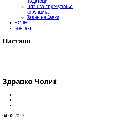
податоци
План за спречување
корупција
Јавни набавки
ЕСЈН
Контакт
Настани
Здравко Чолиќ
04.06.2025