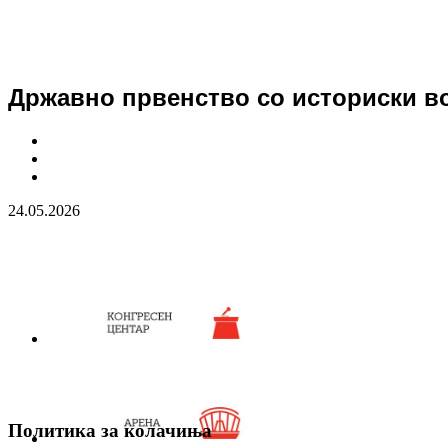
Државно првенство со историски в
24.05.2026
Политика за колачиња