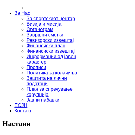
За Нас
За спортскиот центар
Визија и мисија
Органограм
Завршни сметки
Ревизорски извештај
Финансиски план
Финансиски извештај
Информации од јавен
карактер
Прописи
Политика за колачиња
Заштита на лични
податоци
План за спречување
корупција
Јавни набавки
ЕСЈН
Контакт
Настани