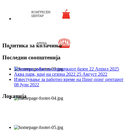
Политика за колачиња
Последни соопштенија
Технички зафат на пливачкиот базен
22 Април 2025
Аква парк, крај на сезона 2022
25 Август 2022
Известување за работно време на Пинг-понг центарот
08 Јули 2022
Локација