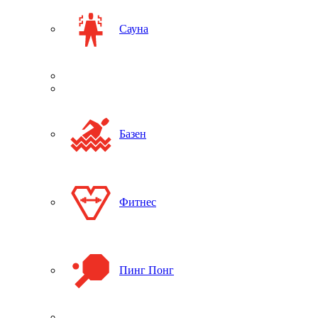
Сауна
Базен
Фитнес
Пинг Понг