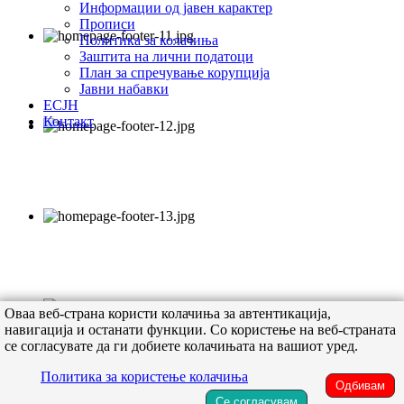
Информации од јавен карактер
Прописи
Политика за колачиња
Заштита на лични податоци
План за спречување корупција
Јавни набавки
ЕСЈН
Контакт
Оваа веб-страна користи колачиња за автентикација,
навигација и останати функции. Со користење на веб-страната
се согласувате да ги добиете колачињата на вашиот уред.
Политика за користење колачиња
Одбивам
Се согласувам