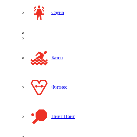
Сауна
Базен
Фитнес
Пинг Понг