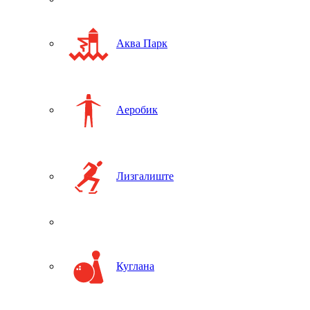
Аква Парк
Аеробик
Лизгалиште
Куглана