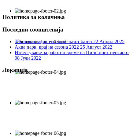
Политика за колачиња
Последни соопштенија
Технички зафат на пливачкиот базен
22 Април 2025
Аква парк, крај на сезона 2022
25 Август 2022
Известување за работно време на Пинг-понг центарот
08 Јули 2022
Локација