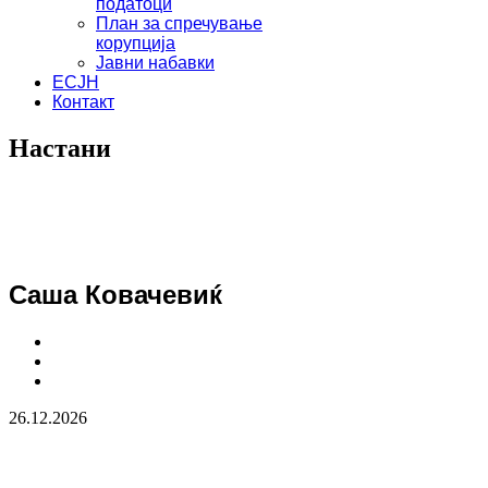
податоци
План за спречување
корупција
Јавни набавки
ЕСЈН
Контакт
Настани
Саша Ковачевиќ
26.12.2026