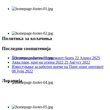
Политика за колачиња
Последни соопштенија
Технички зафат на пливачкиот базен
22 Април 2025
Аква парк, крај на сезона 2022
25 Август 2022
Известување за работно време на Пинг-понг центарот
08 Јули 2022
Локација