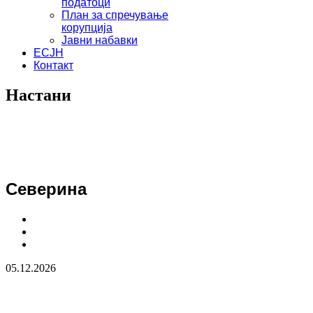
податоци
План за спречување
корупција
Јавни набавки
ЕСЈН
Контакт
Настани
Северина
05.12.2026