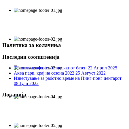
Политика за колачиња
Последни соопштенија
Технички зафат на пливачкиот базен
22 Април 2025
Аква парк, крај на сезона 2022
25 Август 2022
Известување за работно време на Пинг-понг центарот
08 Јули 2022
Локација