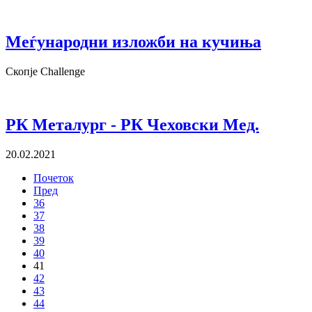
Меѓународни изложби на кучиња
Скопје Challenge
РК Металург - РК Чеховски Мед.
20.02.2021
Почеток
Пред
36
37
38
39
40
41
42
43
44