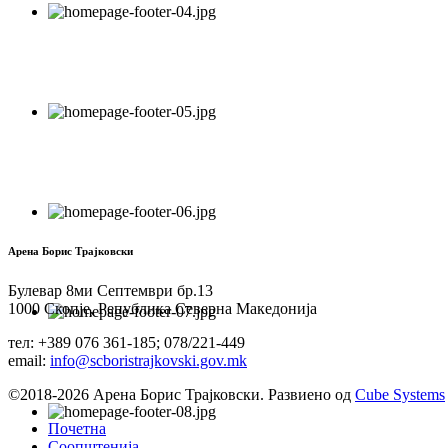
Арена Борис Трајковски
Булевар 8ми Септември бр.13
1000 Скопје, Република Северна Македонија
тел: +389 076 361-185; 078/221-449
email:
info@scboristrajkovski.gov.mk
©2018-2026 Арена Борис Трајковски. Развиено од
Cube Systems
Почетна
Соопштенија