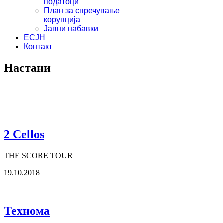
податоци
План за спречување
корупција
Јавни набавки
ЕСЈН
Контакт
Настани
2 Cellos
THE SCORE TOUR
19.10.2018
Технома