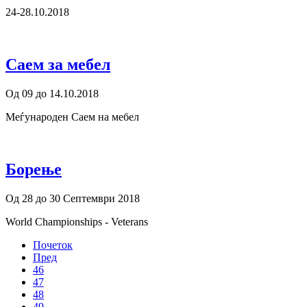
24-28.10.2018
Саем за мебел
Од 09 до 14.10.2018
Меѓународен Саем на мебел
Борење
Од 28 до 30 Септември 2018
World Championships - Veterans
Почеток
Пред
46
47
48
49