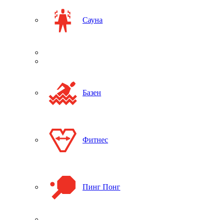
Сауна
Базен
Фитнес
Пинг Понг