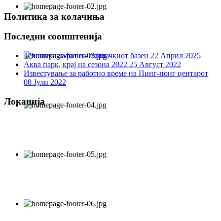
Политика за колачиња
Последни соопштенија
Технички зафат на пливачкиот базен
22 Април 2025
Аква парк, крај на сезона 2022
25 Август 2022
Известување за работно време на Пинг-понг центарот
08 Јули 2022
Локација