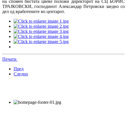
на спомен бистата цвеќе положи директорот на СЦ БОРИС
ТРАЈКОВСКИ, господинот Александар Петровски заедно со
дел од вработените во центарот.
Печати
Пред
Следно