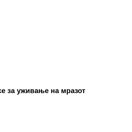
се за уживање на мразот