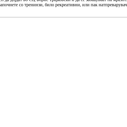
започнете со тренинзи, било рекреативни, или пак натпреварувач