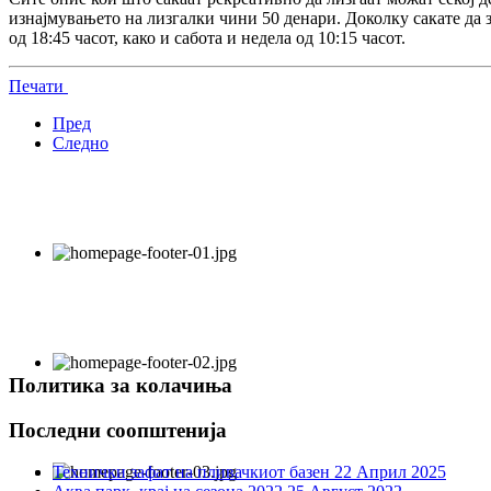
изнајмувањето на лизгалки чини 50 денари. Доколку сакате да 
од 18:45 часот, како и сабота и недела од 10:15 часот.
Печати
Пред
Следно
Политика за колачиња
Последни соопштенија
Технички зафат на пливачкиот базен
22 Април 2025