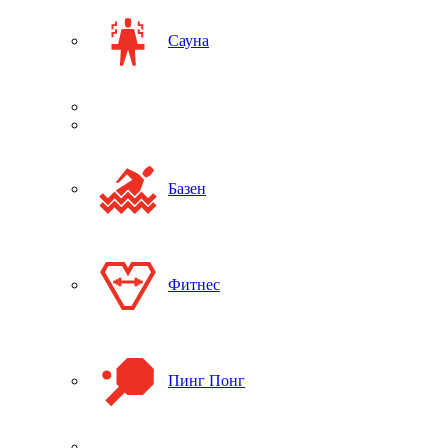
Сауна
Базен
Фитнес
Пинг Понг