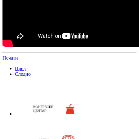
Печати
Пред
Следно