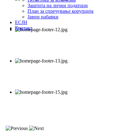
Заштита на лични податоци
План за спречување корупција
Јавни набавки
ЕСЈН
Контакт