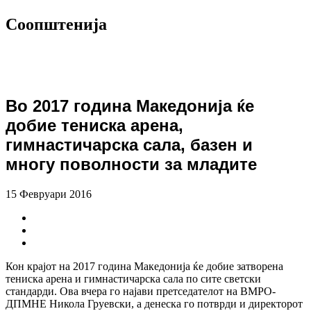
Соопштенија
Во 2017 година Македонија ќе
добие тениска арена,
гимнастичарска сала, базен и
многу поволности за младите
15 Февруари 2016
Кон крајот на 2017 година Македонија ќе добие затворена
тениска арена и гимнастичарска сала по сите светски
стандарди. Ова вчера го најави претседателот на ВМРО-
ДПМНЕ Никола Груевски, а денеска го потврди и директорот