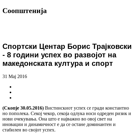
Соопштенија
Спортски Центар Борис Трајковски
- 8 години успех во развојот на
македонската култура и спорт
31 Мај 2016
(Скопје 30.05.2016)
Вистинскиот успех се гради константно
но пополека. Секој чекор, секоја одлука носи одреден ризик и
нови очекувања. Она што е најважно во овој свет на
иновации и динамичност е да се остане доминантен и
стабилен во својот успех.