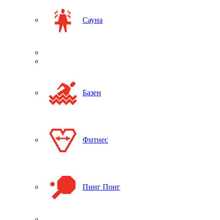
Сауна
Базен
Фитнес
Пинг Понг