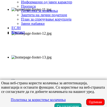
Информации од јавен карактер
Прописи
Политика за колачиња
Заштита на лични податоци
План за спречување корупција
Јавни набавки
ЕСЈН
Контакт
Оваа веб-страна користи колачиња за автентикација,
навигација и останати функции. Со користење на веб-страната
се согласувате да ги добиете колачињата на вашиот уред.
Политика за користење колачиња
Одбивам
Се согласувам