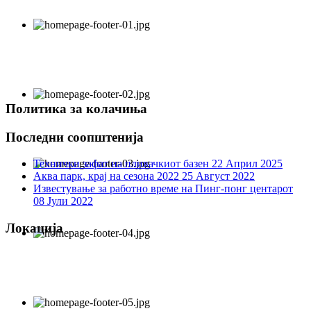
Политика за колачиња
Последни соопштенија
Технички зафат на пливачкиот базен
22 Април 2025
Аква парк, крај на сезона 2022
25 Август 2022
Известување за работно време на Пинг-понг центарот
08 Јули 2022
Локација