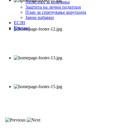
Политика за колачиња
Заштита на лични податоци
План за спречување корупција
Јавни набавки
ЕСЈН
Контакт