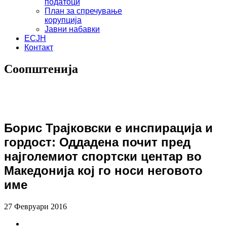
податоци
План за спречување
корупција
Јавни набавки
ЕСЈН
Контакт
Соопштенија
Борис Трајковски е инспирација и
гордост: Оддадена почит пред
најголемиот спортски центар во
Македонија кој го носи неговото
име
27 Февруари 2016