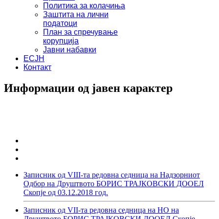
Политика за колачиња
Заштита на лични
податоци
План за спречување
корупција
Јавни набавки
ЕСЈН
Контакт
Информации од јавен карактер
Записник од VIII-та редовна седница на Надзорниот
Одбор на Друштвото БОРИС ТРАЈКОВСКИ ДООЕЛ
Скопје од 03.12.2018 год.
Записник од VII-та редовна седница на НО на
Друштвото БОРИС ТРАЈКОВСКИ ДООЕЛ Скопје