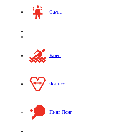
Сауна
Базен
Фитнес
Пинг Понг