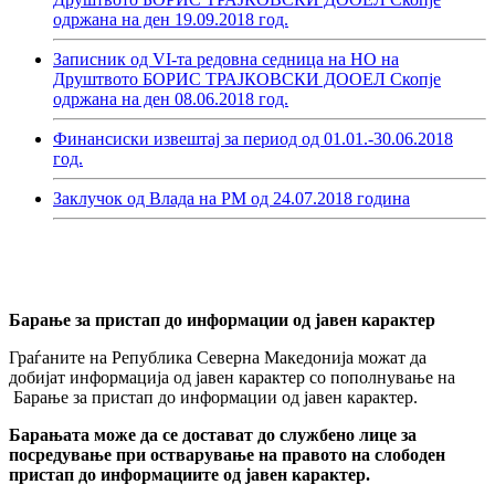
одржана на ден 19.09.2018 год.
Записник од VI-та редовна седница на НО на
Друштвото БОРИС ТРАЈКОВСКИ ДООЕЛ Скопје
одржана на ден 08.06.2018 год.
Финансиски извештај за период од 01.01.-30.06.2018
год.
Заклучок од Влада на РМ од 24.07.2018 година
Барање за пристап до информации од јавен карактер
Граѓаните на Република Северна Македонија можат да
добијат информација од јавен карактер со пополнување на
Барање за пристап до информации од јавен карактер.
Барањата може да се достават до службено лице за
посредување при остварување на правото на слободен
пристап до информациите од јавен карактер.