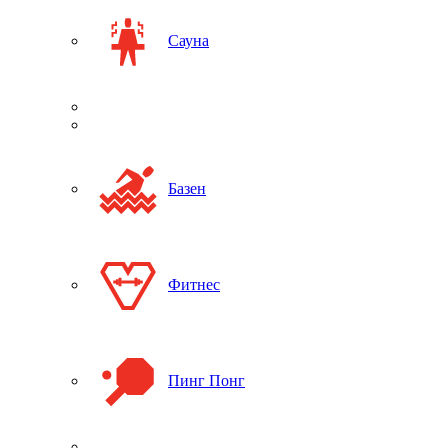
Сауна
Базен
Фитнес
Пинг Понг