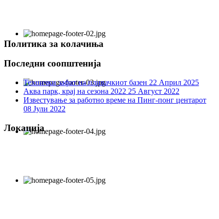
Политика за колачиња
Последни соопштенија
Технички зафат на пливачкиот базен
22 Април 2025
Аква парк, крај на сезона 2022
25 Август 2022
Известување за работно време на Пинг-понг центарот
08 Јули 2022
Локација