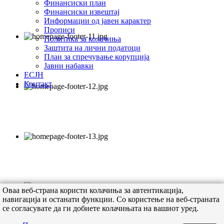
Финансиски план
Финансиски извештај
Информации од јавен карактер
Прописи
Политика за колачиња
Заштита на лични податоци
План за спречување корупција
Јавни набавки
ЕСЈН
Контакт
Оваа веб-страна користи колачиња за автентикација,
навигација и останати функции. Со користење на веб-страната
се согласувате да ги добиете колачињата на вашиот уред.