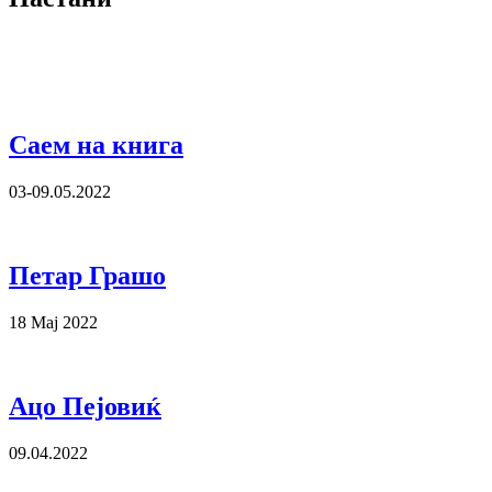
Саем на книга
03-09.05.2022
Петар Грашо
18 Мај 2022
Ацо Пејовиќ
09.04.2022