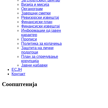
За спортскиот центар
Визија и мисија
Органограм
Завршни сметки
Ревизорски извештај
Финансиски план
Финансиски извештај
Информации од јавен
карактер
Прописи
Политика за колачиња
Заштита на лични
податоци
План за спречување
корупција
Јавни набавки
ЕСЈН
Контакт
Соопштенија