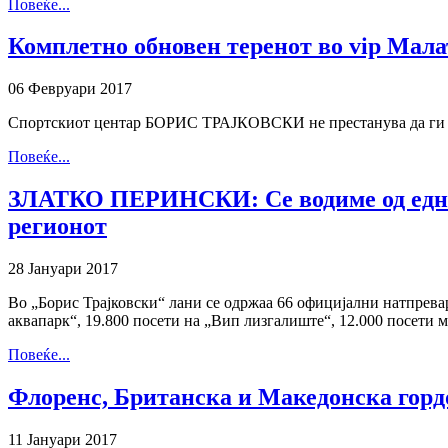
Повеќе...
Комплетно обновен теренот во vip М
06 Февруари 2017
Спортскиот центар БОРИС ТРАЈКОВСКИ не престанува да ги на
Повеќе...
ЗЛАТКО ПЕРИНСКИ: Се водиме од една и
регионот
28 Јануари 2017
Во „Борис Трајковски“ лани се одржаа 66 официјални натпрева
аквапарк“, 19.800 посети на „Вип лизгалиште“, 12.000 посети 
Повеќе...
Флоренс, Британска и Македонска горд
11 Јануари 2017