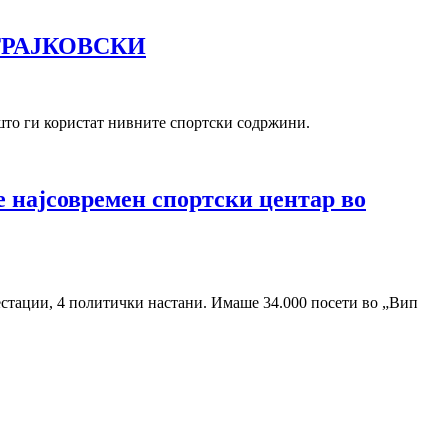
С ТРАЈКОВСКИ
то ги користат нивните спортски содржини.
 најсовремен спортски центар во
естации, 4 политички настани. Имаше 34.000 посети во „Вип