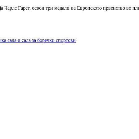
а Чарлс Гарет, освои три медали на Европското првенство во пл
ка сала и сала за боречки спортови