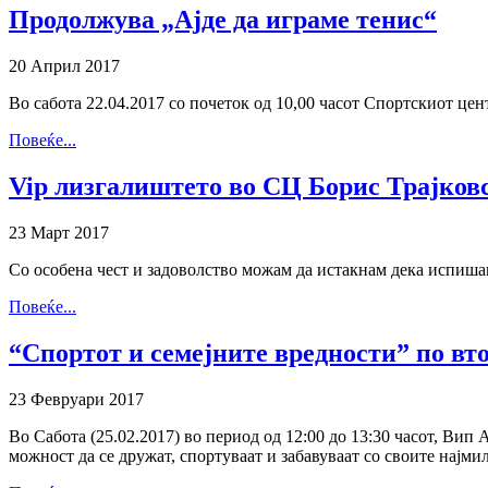
Продолжува „Ајде да играме тенис“
20 Април 2017
Во сабота 22.04.2017 со почеток од 10,00 часот Спортскиот цен
Повеќе...
Vip лизгалиштето во СЦ Борис Трајковс
23 Март 2017
Со особена чест и задоволство можам да истакнам дека испиша
Повеќе...
“Спортот и семејните вредности” по вт
23 Февруари 2017
Во Сабота (25.02.2017) во период од 12:00 до 13:30 часот, Вип
можност да се дружат, спортуваат и забавуваат со своите најми