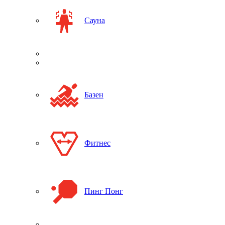
Сауна
Базен
Фитнес
Пинг Понг