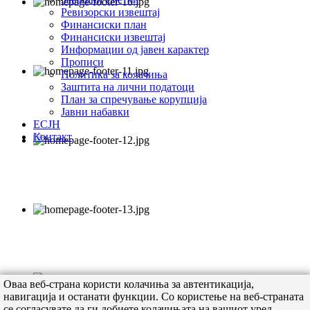
Ревизорски извештај
Финансиски план
Финансиски извештај
Информации од јавен карактер
Прописи
Политика за колачиња
Заштита на лични податоци
План за спречување корупција
Јавни набавки
ЕСЈН
Контакт
Оваа веб-страна користи колачиња за автентикација,
навигација и останати функции. Со користење на веб-страната
се согласувате да ги добиете колачињата на вашиот уред.