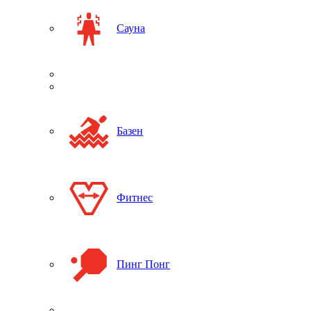
Сауна
Базен
Фитнес
Пинг Понг