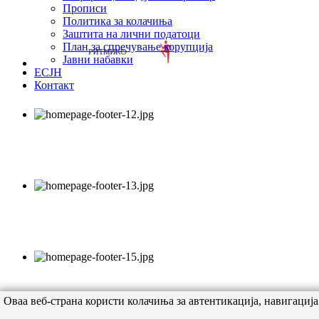
Прописи
Политика за колачиња
Заштита на лични податоци
План за спречување корупција
Јавни набавки
ЕСЈН
Контакт
Оваа веб-страна користи колачиња за автентикација, навигација