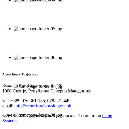
Арена Борис Трајковски
Булевар 8ми Септември бр.13
1000 Скопје, Република Северна Македонија
тел: +389 076 361-185; 078/221-449
email:
info@scboristrajkovski.gov.mk
©2018-2026 Арена Борис Трајковски. Развиено од
Cube
Systems