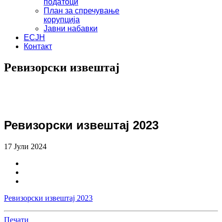
податоци
План за спречување
корупција
Јавни набавки
ЕСЈН
Контакт
Ревизорски извештај
Ревизорски извештај 2023
17 Јули 2024
Ревизорски извештај 2023
Печати