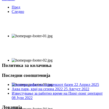
Пред
Следно
Политика за колачиња
Последни соопштенија
Технички зафат на пливачкиот базен
22 Април 2025
Аква парк, крај на сезона 2022
25 Август 2022
Известување за работно време на Пинг-понг центарот
08 Јули 2022
Локација