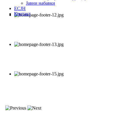
Јавни набавки
ЕСЈН
Контакт