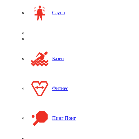
Сауна
Базен
Фитнес
Пинг Понг