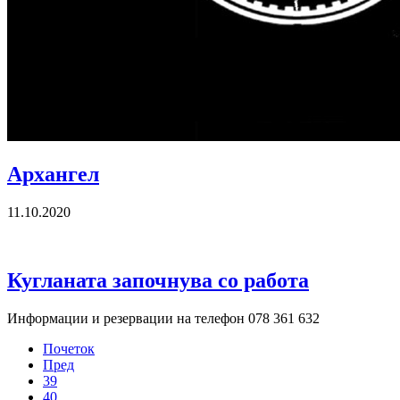
Архангел
11.10.2020
Кугланата започнува со работа
Информации и резервации на телефон 078 361 632
Почеток
Пред
39
40