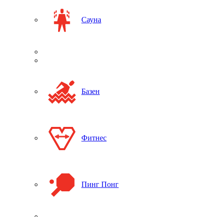
Сауна
Базен
Фитнес
Пинг Понг