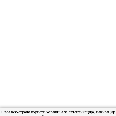
Оваа веб-страна користи колачиња за автентикација, навигациј