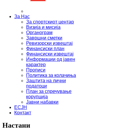
За Нас
За спортскиот центар
Визија и мисија
Органограм
Завршни сметки
Ревизорски извештај
Финансиски план
Финансиски извештај
Информации од јавен
карактер
Прописи
Политика за колачиња
Заштита на лични
податоци
План за спречување
корупција
Јавни набавки
ЕСЈН
Контакт
Настани