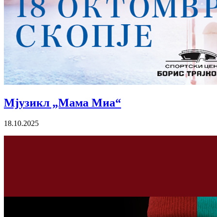
Мјузикл „Мама Миа“
18.10.2025