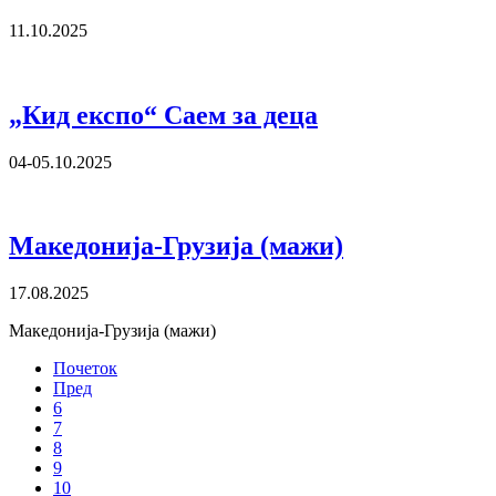
11.10.2025
„Кид експо“ Саем за деца
04-05.10.2025
Македонија-Грузија (мажи)
17.08.2025
Македонија-Грузија (мажи)
Почеток
Пред
6
7
8
9
10