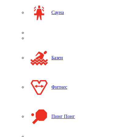
Сауна
Базен
Фитнес
Пинг Понг