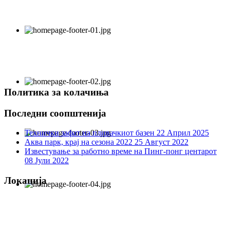
Политика за колачиња
Последни соопштенија
Технички зафат на пливачкиот базен
22 Април 2025
Аква парк, крај на сезона 2022
25 Август 2022
Известување за работно време на Пинг-понг центарот
08 Јули 2022
Локација