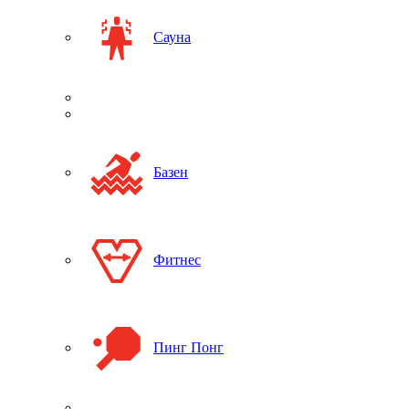
Сауна
Базен
Фитнес
Пинг Понг